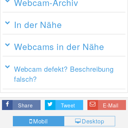
Webcam-Archiv
In der Nähe
Webcams in der Nähe
Webcam defekt? Beschreibung
falsch?
Share
Tweet
E-Mail
Mobil
Desktop