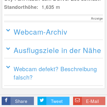
Standorthöhe:
1,635
m
Anzeige
Webcam-Archiv
Ausflugsziele in der Nähe
Webcam defekt? Beschreibung
falsch?
Share
Tweet
E-Mail