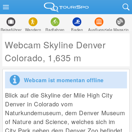
Reiseführer
Wandern
Radfahren
Baden
Ausflugsziele
Magazin
Webcam Skyline Denver
Colorado, 1,635 m
Webcam ist momentan offline
Blick auf die Skyline der Mile High City
Denver in Colorado vom
Naturkundemuseum, dem Denver Museum
of Nature and Science, welches sich im
City Park neben dem Denver Zoo befindet.