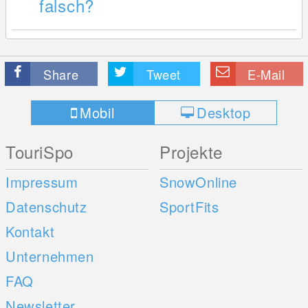
falsch?
Share
Tweet
E-Mail
Mobil
Desktop
TouriSpo
Projekte
Impressum
SnowOnline
Datenschutz
SportFits
Kontakt
Unternehmen
FAQ
Newsletter