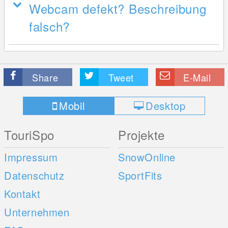
Webcam defekt? Beschreibung
falsch?
Share
Tweet
E-Mail
Mobil
Desktop
TouriSpo
Projekte
Impressum
SnowOnline
Datenschutz
SportFits
Kontakt
Unternehmen