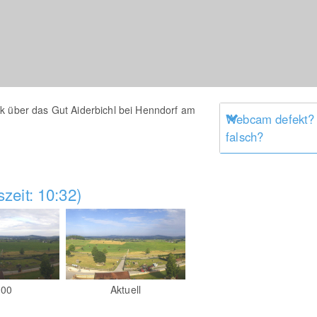
k über das Gut Aiderbichl bei Henndorf am
Webcam defekt?
falsch?
zeit: 10:32)
:00
Aktuell