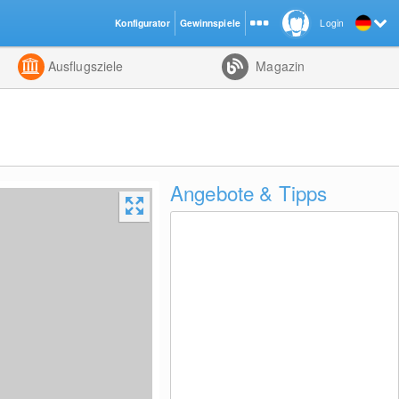
Konfigurator
Gewinnspiele
Login
ht
Kombiniert
Ausflugsziele
Magazin
Angebote & Tipps