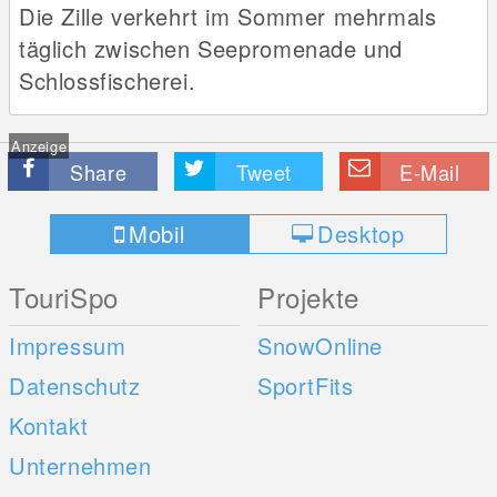
Die Zille verkehrt im Sommer mehrmals
täglich zwischen Seepromenade und
Schlossfischerei.
Anzeige
Share
Tweet
E-Mail
Mobil
Desktop
TouriSpo
Projekte
Impressum
SnowOnline
Datenschutz
SportFits
Kontakt
Unternehmen