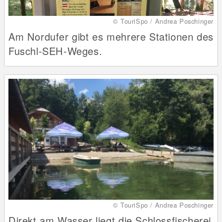
© TouriSpo / Andrea Poschinger
Am Nordufer gibt es mehrere Stationen des
Fuschl-SEH-Weges.
© TouriSpo / Andrea Poschinger
Direkt am Wasser liegt die Schlossfischerei