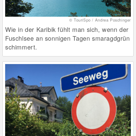
© TouriSpo / Andrea Poschinger
Wie in der Karibik fühlt man sich, wenn der
Fuschlsee an sonnigen Tagen smaragdgrün
schimmert.