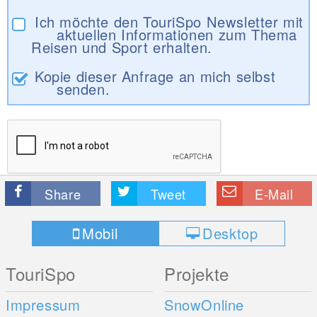
Ich möchte den TouriSpo Newsletter mit
aktuellen Informationen zum Thema
Reisen und Sport erhalten.
Kopie dieser Anfrage an mich selbst
senden.
Share
Tweet
E-Mail
Mobil
Desktop
TouriSpo
Projekte
Impressum
SnowOnline