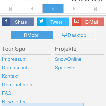
1
Share
Tweet
E-Mail
Mobil
Desktop
TouriSpo
Projekte
Impressum
SnowOnline
Datenschutz
SportFits
Kontakt
Unternehmen
FAQ
Newsletter