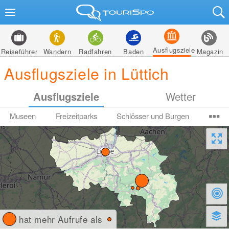
Ausflugsziele
Reiseführer
Wandern
Radfahren
Baden
Magazin
Ausflugsziele in Lüttich
Ausflugsziele
Wetter
Museen
Freizeitparks
Schlösser und Burgen
hat mehr Aufrufe als