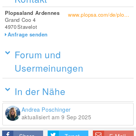
Plopsaland Ardennes
www.plopsa.com/de/plopsaland-ardennes
Grand Coo 4
4970
Stavelot
Anfrage senden
Forum und
Usermeinungen
In der Nähe
Andrea Poschinger
aktualisiert am 9 Sep 2025