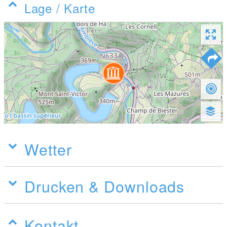
Lage / Karte
Wetter
Drucken & Downloads
Kontakt