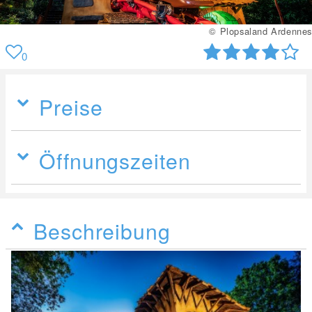
© Plopsaland Ardennes
0
Preise
Öffnungszeiten
Beschreibung