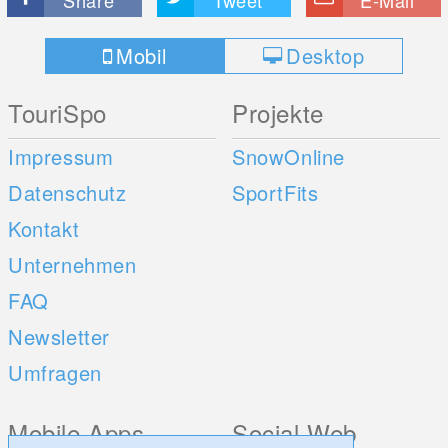
Share
Tweet
E-Mail
Mobil
Desktop
TouriSpo
Projekte
Impressum
SnowOnline
Datenschutz
SportFits
Kontakt
Unternehmen
FAQ
Newsletter
Umfragen
Mobile Apps
Social Web