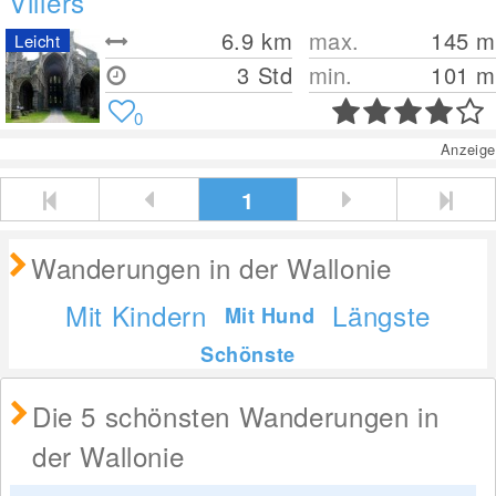
Villers
6.9
km
max.
145
m
Leicht
3 Std
min.
101
m
0
Anzeige
1
Wanderungen in der Wallonie
Mit Kindern
Längste
Mit Hund
Schönste
Die 5 schönsten Wanderungen in
der Wallonie