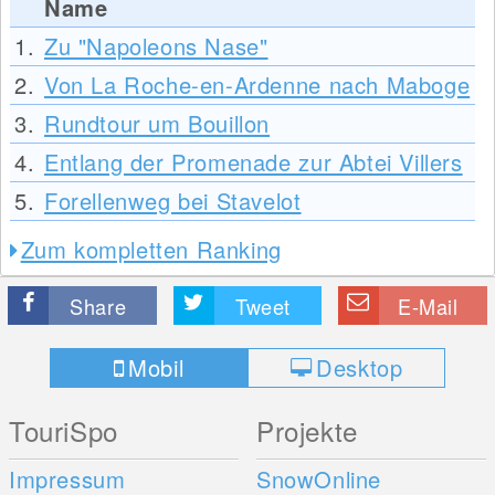
Name
1.
Zu "Napoleons Nase"
2.
Von La Roche-en-Ardenne nach Maboge
3.
Rundtour um Bouillon
4.
Entlang der Promenade zur Abtei Villers
5.
Forellenweg bei Stavelot
Zum kompletten Ranking
Share
Tweet
E-Mail
Mobil
Desktop
TouriSpo
Projekte
Impressum
SnowOnline