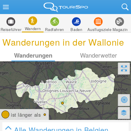
Wandern
Reiseführer
Radfahren
Baden
Ausflugsziele
Magazin
Wanderungen in der Wallonie
Wanderungen
Wanderwetter
ist länger als
Alle Wanderungen in Belgien