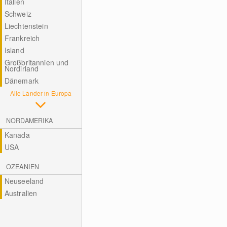
Italien
Schweiz
Liechtenstein
Frankreich
Island
Großbritannien und
Nordirland
Dänemark
Alle Länder in Europa
NORDAMERIKA
Kanada
USA
OZEANIEN
Neuseeland
Australien