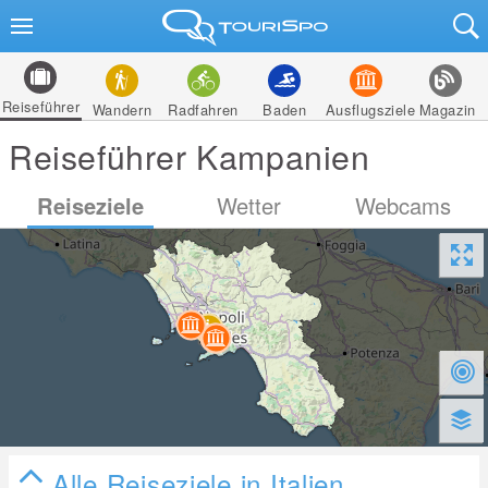
Reiseführer
Wandern
Radfahren
Baden
Ausflugsziele
Magazin
Reiseführer Kampanien
Reiseziele
Wetter
Webcams
Alle Reiseziele in Italien