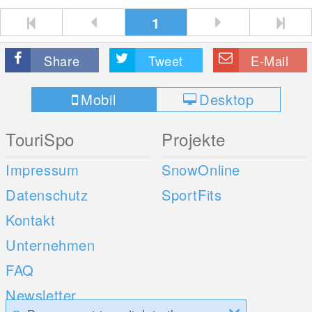
1
Share
Tweet
E-Mail
Mobil
Desktop
TouriSpo
Projekte
Impressum
SnowOnline
Datenschutz
SportFits
Kontakt
Unternehmen
FAQ
Newsletter