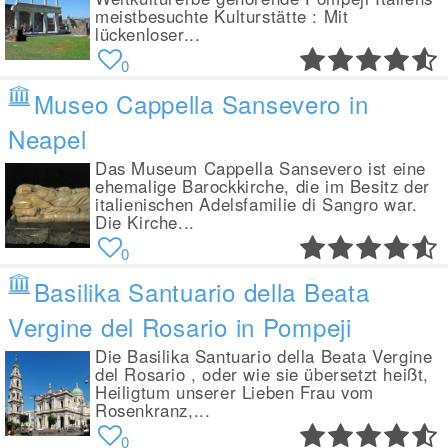
meistbesuchte Kulturstätte : Mit
lückenloser...
0
Museo Cappella Sansevero in
Neapel
Das Museum Cappella Sansevero ist eine
ehemalige Barockkirche, die im Besitz der
italienischen Adelsfamilie di Sangro war.
Die Kirche...
0
Basilika Santuario della Beata
Vergine del Rosario in Pompeji
Die Basilika Santuario della Beata Vergine
del Rosario , oder wie sie übersetzt heißt,
Heiligtum unserer Lieben Frau vom
Rosenkranz,...
0