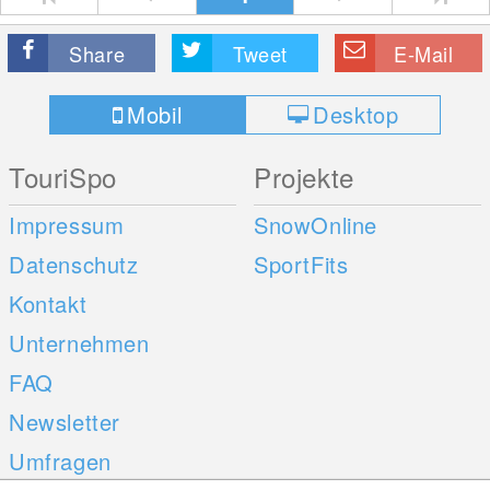
Share
Tweet
E-Mail
Mobil
Desktop
TouriSpo
Projekte
Impressum
SnowOnline
Datenschutz
SportFits
Kontakt
Unternehmen
FAQ
Newsletter
Umfragen