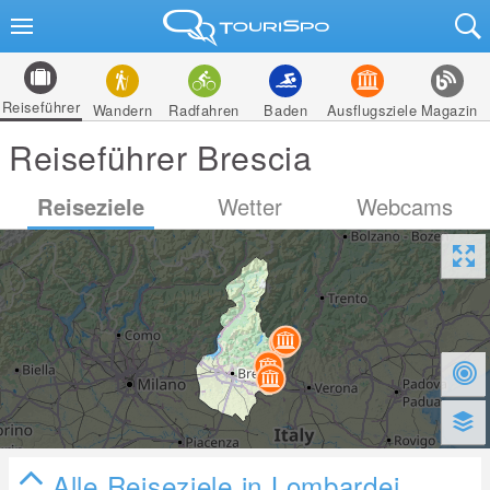
Reiseführer
Wandern
Radfahren
Baden
Ausflugsziele
Magazin
Reiseführer Brescia
Reiseziele
Wetter
Webcams
Alle Reiseziele in Lombardei