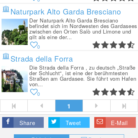
Naturpark Alto Garda Bresciano
Der Naturpark Alto Garda Bresciano
befindet sich im Nordwesten des Gardasees
zwischen den Orten Salò und Limone und
gilt als eine der...
0
Strada della Forra
Die Strada della Forra , zu deutsch „Straße
der Schlucht“, ist eine der berühmtesten
Straßen am Gardasee. Sie führt vom Hafen
von...
0
1
Share
Tweet
E-Mail