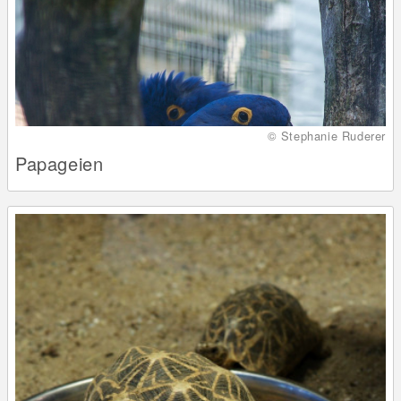
© Stephanie Ruderer
Papageien