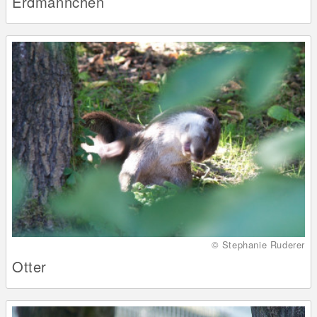
Erdmännchen
© Stephanie Ruderer
Otter