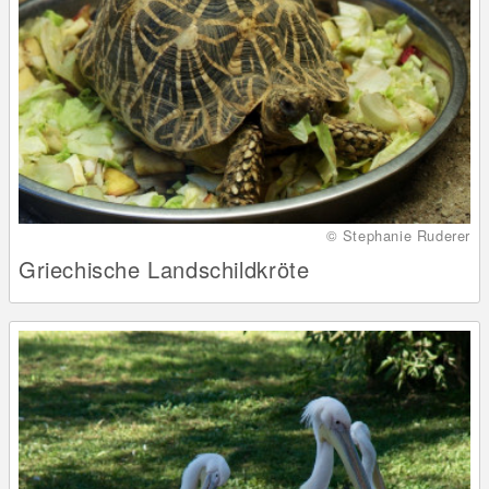
© Stephanie Ruderer
Griechische Landschildkröte