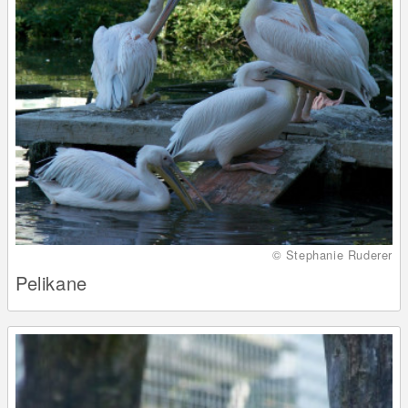
© Stephanie Ruderer
Pelikane