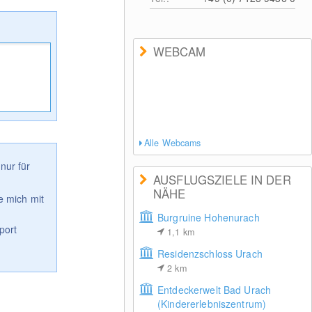
WEBCAM
Alle Webcams
nur für
AUSFLUGSZIELE IN DER
NÄHE
e mich mit
Burgruine Hohenurach
port
1,1
km
Residenzschloss Urach
2
km
Entdeckerwelt Bad Urach
(Kindererlebniszentrum)