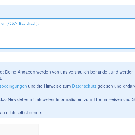
tig: Deine Angaben werden von uns vertraulich behandelt und werden 
t.
sbedingungen
und die Hinweise zum
Datenschutz
gelesen und erklär
Spo Newsletter mit aktuellen Informationen zum Thema Reisen und S
 an mich selbst senden.