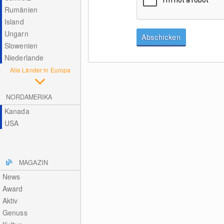
Rumänien
Island
Ungarn
Abschicken
Slowenien
Niederlande
Alle Länder in Europa
NORDAMERIKA
Kanada
USA
MAGAZIN
News
Award
Aktiv
Genuss