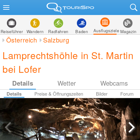
Ausflugsziele
Reiseführer
Wandern
Radfahren
Baden
Magazin
Österreich
Salzburg
Lamprechtshöhle in St. Martin
bei Lofer
Details
Wetter
Webcams
Details
Preise & Öffnungszeiten
Bilder
Forum