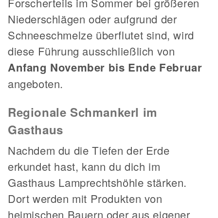
Forscherteils im Sommer bei größeren
Niederschlägen oder aufgrund der
Schneeschmelze überflutet sind, wird
diese Führung ausschließlich von
Anfang November bis Ende Februar
angeboten.
Regionale Schmankerl im
Gasthaus
Nachdem du die Tiefen der Erde
erkundet hast, kann du dich im
Gasthaus Lamprechtshöhle stärken.
Dort werden mit Produkten von
heimischen Bauern oder aus eigener