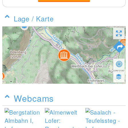
Lage / Karte
Webcams