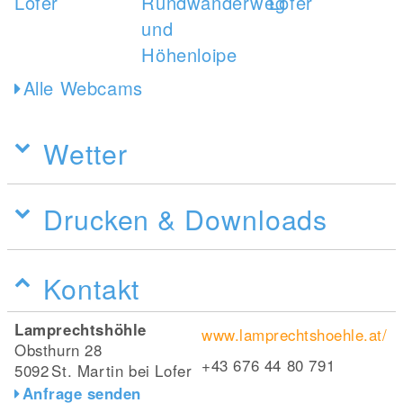
Alle Webcams
Wetter
Drucken & Downloads
Kontakt
Lamprechtshöhle
www.lamprechtshoehle.at/
Obsthurn 28
+43 676 44 80 791
5092
St. Martin bei Lofer
Anfrage senden