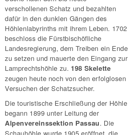
verschollenen Schatz und bezahlten
dafür in den dunklen Gängen des
Höhlenlabyrinths mit ihrem Leben. 1702
beschloss die Fürstbischöfliche
Landesregierung, dem Treiben ein Ende
zu setzen und mauerte den Eingang zur
Lamprechtshöhle zu.
198 Skelette
zeugen heute noch von den erfolglosen
Versuchen der Schatzsucher.
Die touristische Erschließung der Höhle
begann 1899 unter Leitung der
Alpenvereinssektion Passau
. Die
Schauhöhle wurde 1905 eröffnet, die