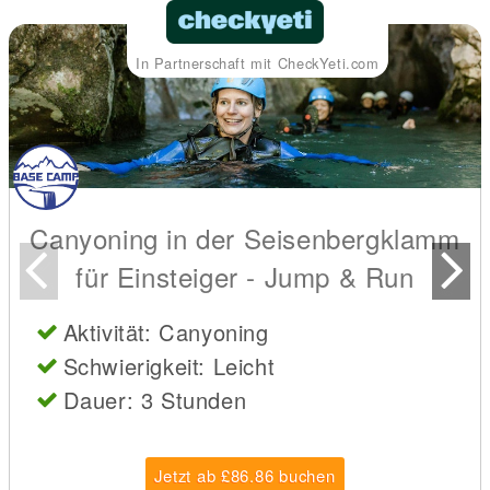
In Partnerschaft mit CheckYeti.com
Canyoning in der Seisenbergklamm
für Einsteiger - Jump & Run
Aktivität: Canyoning
Schwierigkeit: Leicht
Dauer: 3 Stunden
Jetzt ab £86.86 buchen