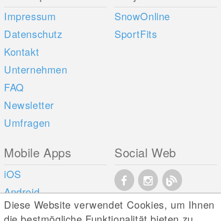
Impressum
SnowOnline
Datenschutz
SportFits
Kontakt
Unternehmen
FAQ
Newsletter
Umfragen
Mobile Apps
Social Web
iOS
Android
Diese Website verwendet Cookies, um Ihnen
die bestmögliche Funktionalität bieten zu