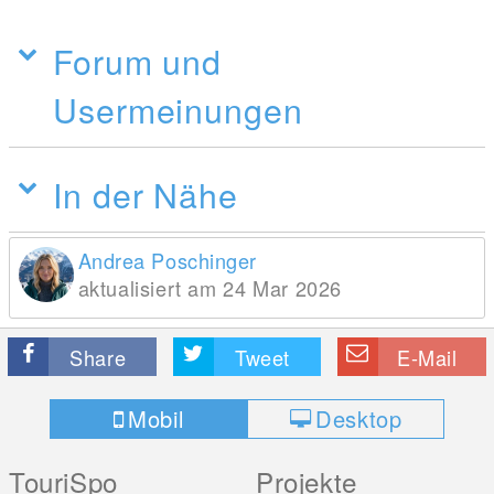
Forum und
Usermeinungen
In der Nähe
Andrea Poschinger
aktualisiert am 24 Mar 2026
Share
Tweet
E-Mail
Mobil
Desktop
TouriSpo
Projekte