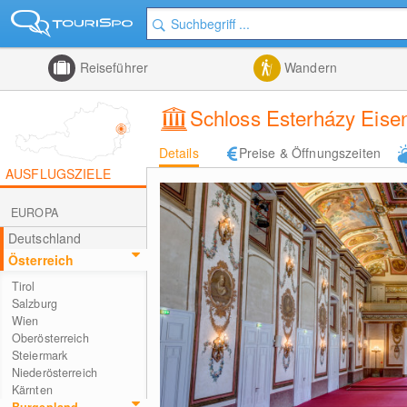
Reiseführer
Wandern
Schloss Esterházy Eise
Details
Preise & Öffnungszeiten
AUSFLUGSZIELE
EUROPA
Deutschland
Österreich
Tirol
Salzburg
Wien
Oberösterreich
Steiermark
Niederösterreich
Kärnten