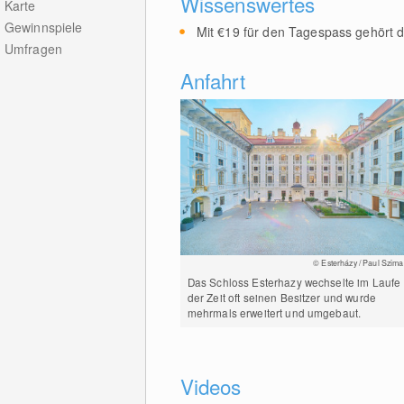
Wissenswertes
Karte
Gewinnspiele
Mit €19 für den Tagespass gehört d
Umfragen
Anfahrt
© Esterházy / Paul Szima
Das Schloss Esterhazy wechselte im Laufe
der Zeit oft seinen Besitzer und wurde
mehrmals erweitert und umgebaut.
Videos