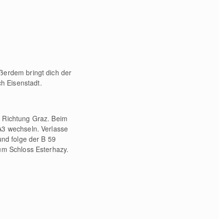
ßerdem bringt dich der
 Eisenstadt.
 Richtung Graz. Beim
A3 wechseln. Verlasse
und folge der B 59
um Schloss Esterhazy.