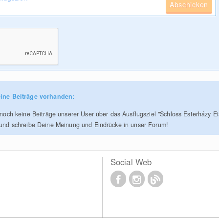
Abschicken
ine Beiträge vorhanden:
r noch keine Beiträge unserer User über das Ausflugsziel "Schloss Esterházy Ei
 und schreibe Deine Meinung und Eindrücke in unser Forum!
Social Web