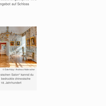
ngebot auf Schloss
© Esterházy / Andreas Hafenscher
sischen Salon" kannst du
 bedruckte chinesische
18. Jahrhundert