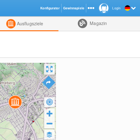
Konfigurator
Gewinnspiele
Login
ht
Kombiniert
Magazin
Ausflugsziele