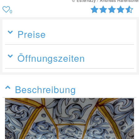
© Esterházy / Andreas Hafenscher
0
Preise
Öffnungszeiten
Beschreibung