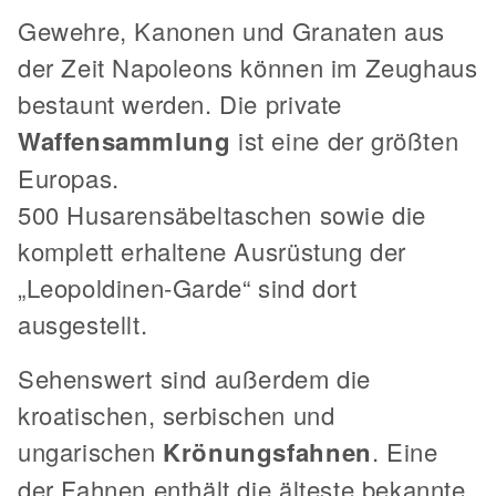
Gewehre, Kanonen und Granaten aus
der Zeit Napoleons können im Zeughaus
bestaunt werden. Die private
Waffensammlung
ist eine der größten
Europas.
500 Husarensäbeltaschen sowie die
komplett erhaltene Ausrüstung der
„Leopoldinen-Garde“ sind dort
ausgestellt.
Sehenswert sind außerdem die
kroatischen, serbischen und
ungarischen
Krönungsfahnen
. Eine
der Fahnen enthält die älteste bekannte