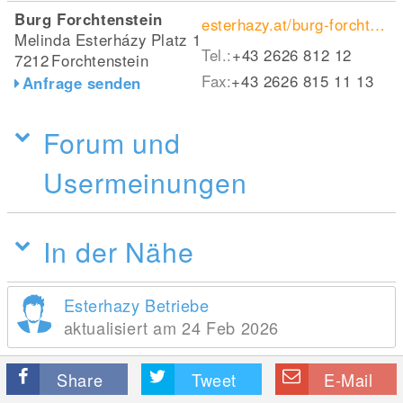
Burg Forchtenstein
esterhazy.at/burg-forchtenstein
Melinda Esterházy Platz 1
Tel.:
+43 2626 812 12
7212
Forchtenstein
Fax:
+43 2626 815 11 13
Anfrage senden
Forum und
Usermeinungen
In der Nähe
Esterhazy Betriebe
aktualisiert am 24 Feb 2026
Share
Tweet
E-Mail