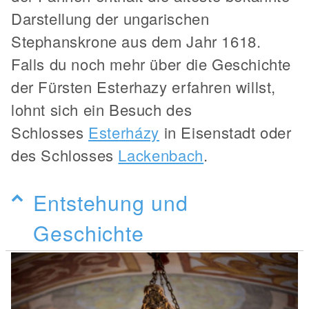
Darstellung der ungarischen
Stephanskrone aus dem Jahr 1618.
Falls du noch mehr über die Geschichte
der Fürsten Esterhazy erfahren willst,
lohnt sich ein Besuch des
Schlosses
Esterházy
in Eisenstadt oder
des Schlosses
Lackenbach
.
Entstehung und
Geschichte