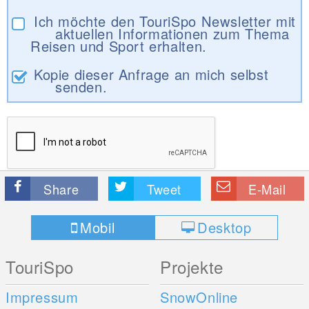
Ich möchte den TouriSpo Newsletter mit
aktuellen Informationen zum Thema
Reisen und Sport erhalten.
Kopie dieser Anfrage an mich selbst
senden.
Share
Tweet
E-Mail
Mobil
Desktop
TouriSpo
Projekte
Impressum
SnowOnline