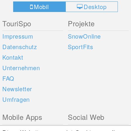
Mobil
Desktop
TouriSpo
Projekte
Impressum
SnowOnline
Datenschutz
SportFits
Kontakt
Unternehmen
FAQ
Newsletter
Umfragen
Mobile Apps
Social Web
iOS