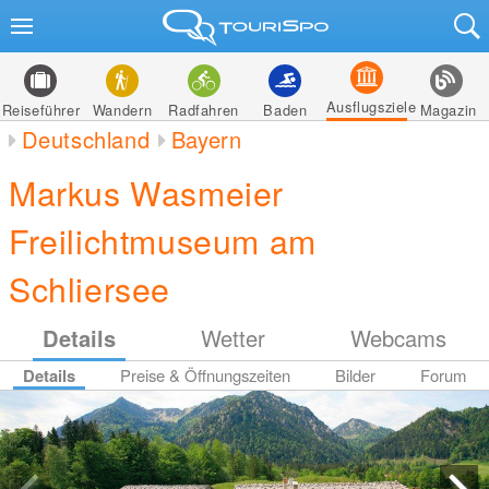
Ausflugsziele
Reiseführer
Wandern
Radfahren
Baden
Magazin
Deutschland
Bayern
Markus Wasmeier
Freilichtmuseum am
Schliersee
Details
Wetter
Webcams
Details
Preise & Öffnungszeiten
Bilder
Forum