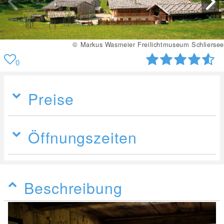
© Markus Wasmeier Freilichtmuseum Schliersee
0
Preise
Öffnungszeiten
Beschreibung