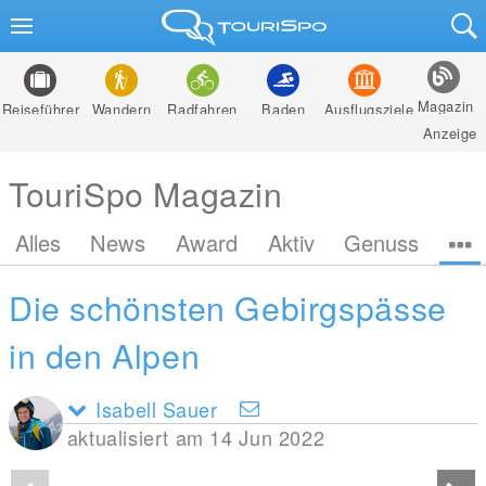
Magazin
Reiseführer
Wandern
Radfahren
Baden
Ausflugsziele
Anzeige
TouriSpo Magazin
Alles
News
Award
Aktiv
Genuss
Die schönsten Gebirgspässe
in den Alpen
Isabell Sauer
aktualisiert am 14 Jun 2022