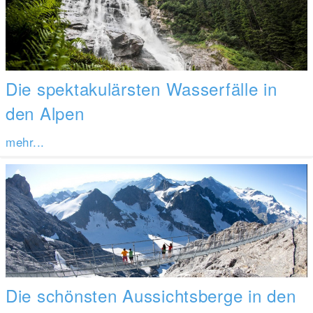
Die spektakulärsten Wasserfälle in
den Alpen
mehr...
Die schönsten Aussichtsberge in den