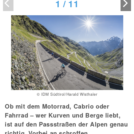
1
/
11
© IDM Südtirol/Harald Wisthaler
Ob mit dem Motorrad, Cabrio oder
Fahrrad – wer Kurven und Berge liebt,
ist auf den Passstraßen der Alpen genau
richtig. Vorbei an schroffen