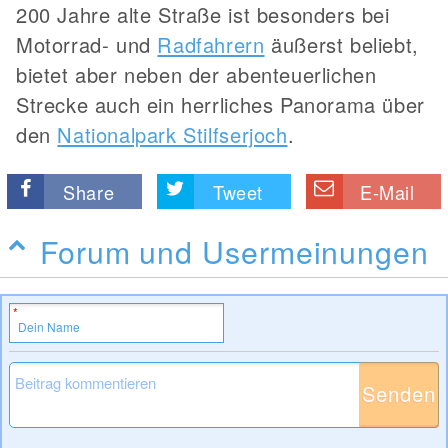
200 Jahre alte Straße ist besonders bei
Motorrad- und
Radfahrern
äußerst beliebt,
bietet aber neben der abenteuerlichen
Strecke auch ein herrliches Panorama über
den
Nationalpark Stilfserjoch
.
Share
Tweet
E-Mail
Forum und Usermeinungen
Senden