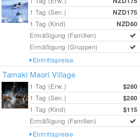
1 Tag (Erw.)
NZD175
1 Tag (Sen.)
NZD175
1 Tag (Kind)
NZD60
Ermäßigung (Familien)
Ermäßigung (Gruppen)
Eintrittspreise
Tamaki Maori Village
1 Tag (Erw.)
$280
1 Tag (Sen.)
$280
1 Tag (Kind)
$115
Ermäßigung (Familien)
Eintrittspreise