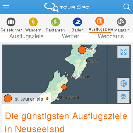
Ausflugsziele
Reiseführer
Wandern
Radfahren
Baden
Magazin
Ausflugsziele
Wetter
Webcams
ist teurer als
Die günstigsten Ausflugsziele
in Neuseeland