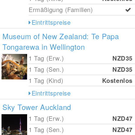
Ermäßigung (Familien)
Eintrittspreise
Museum of New Zealand: Te Papa
Tongarewa in Wellington
1 Tag (Erw.)
NZD35
1 Tag (Sen.)
NZD35
1 Tag (Kind)
Kostenlos
Eintrittspreise
Sky Tower Auckland
1 Tag (Erw.)
NZD47
1 Tag (Sen.)
NZD47