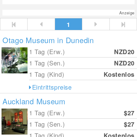
Anzeige
1
Otago Museum in Dunedin
1 Tag (Erw.)
NZD20
1 Tag (Sen.)
NZD20
1 Tag (Kind)
Kostenlos
Eintrittspreise
Auckland Museum
1 Tag (Erw.)
$27
1 Tag (Sen.)
$27
1 Tag (Kind)
Kostenlos