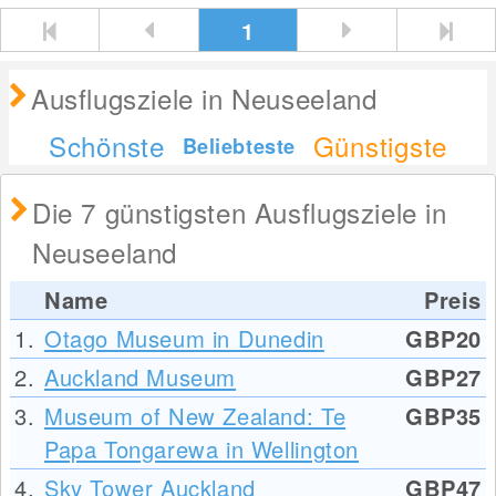
1
Ausflugsziele in Neuseeland
Schönste
Günstigste
Beliebteste
Die 7 günstigsten Ausflugsziele in
Neuseeland
Name
Preis
1.
Otago Museum in Dunedin
GBP20
2.
Auckland Museum
GBP27
3.
Museum of New Zealand: Te
GBP35
Papa Tongarewa in Wellington
4.
Sky Tower Auckland
GBP47