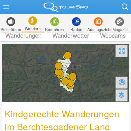
Wandern
Reiseführer
Radfahren
Baden
Ausflugsziele
Magazin
Wanderungen
Wanderwetter
Webcams
Kindgerechte Wanderungen
im Berchtesgadener Land