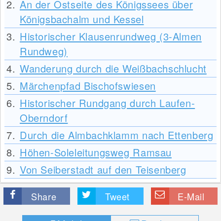
2.
An der Ostseite des Königssees über
Königsbachalm und Kessel
3.
Historischer Klausenrundweg (3-Almen
Rundweg)
4.
Wanderung durch die Weißbachschlucht
5.
Märchenpfad Bischofswiesen
6.
Historischer Rundgang durch Laufen-
Oberndorf
7.
Durch die Almbachklamm nach Ettenberg
8.
Höhen-Soleleitungsweg Ramsau
9.
Von Seiberstadt auf den Teisenberg
Share
Tweet
E-Mail