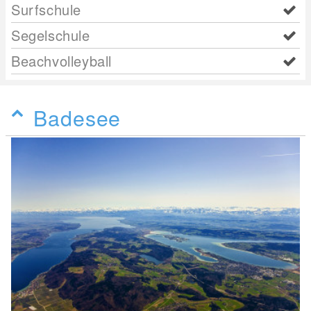
Surfschule
Segelschule
Beachvolleyball
Badesee