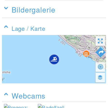
Bildergalerie
Lage / Karte
Webcams