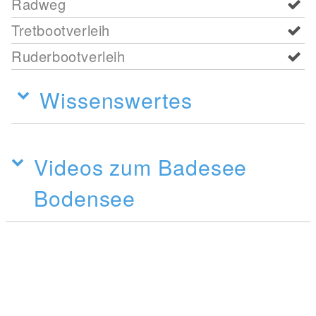
Radweg
Tretbootverleih
Ruderbootverleih
Wissenswertes
Videos zum Badesee
Bodensee