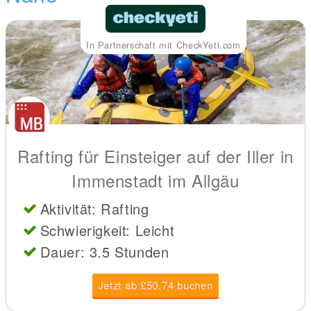
In Partnerschaft mit CheckYeti.com
Rafting für Einsteiger auf der Iller in
Immenstadt im Allgäu
Aktivität: Rafting
Schwierigkeit: Leicht
Dauer: 3.5 Stunden
Jetzt ab £50.74 buchen