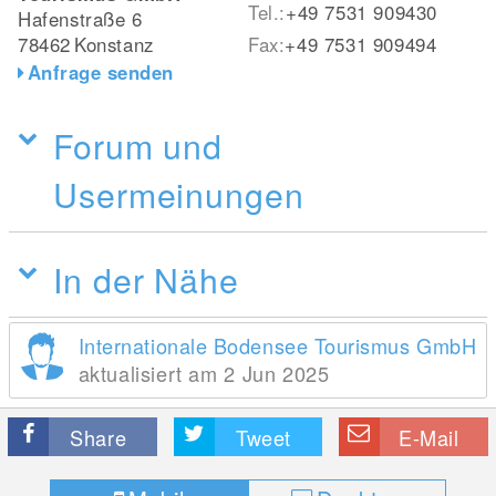
Tel.:
+49 7531 909430
Hafenstraße 6
78462
Konstanz
Fax:
+49 7531 909494
Anfrage senden
Forum und
Usermeinungen
In der Nähe
Internationale Bodensee Tourismus GmbH
aktualisiert am 2 Jun 2025
Share
Tweet
E-Mail