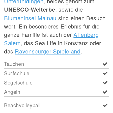
Unteruhldingen
, beides gehört zum
UNESCO-Welterbe
, sowie die
Blumeninsel Mainau
sind einen Besuch
wert. Ein besonderes Erlebnis für die
ganze Familie ist auch der
Affenberg
Salem
, das Sea Life in Konstanz oder
das
Ravensburger Spieleland
.
Tauchen
Surfschule
Segelschule
Angeln
Beachvolleyball