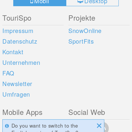
Mobil
Desktop
TouriSpo
Projekte
Impressum
SnowOnline
Datenschutz
SportFits
Kontakt
Unternehmen
FAQ
Newsletter
Umfragen
Mobile Apps
Social Web
iOS
Do you want to switch to the