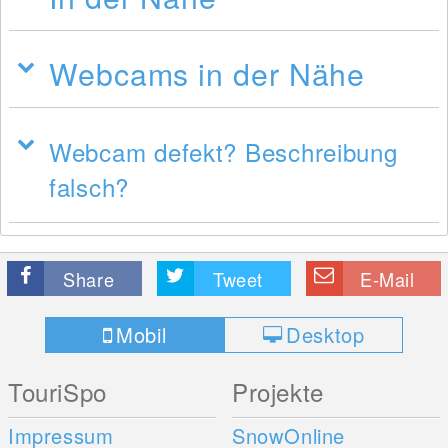
Webcams in der Nähe
Webcam defekt? Beschreibung
falsch?
Share
Tweet
E-Mail
Mobil
Desktop
TouriSpo
Projekte
Impressum
SnowOnline