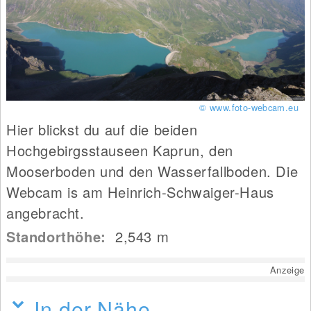
© www.foto-webcam.eu
Hier blickst du auf die beiden
Hochgebirgsstauseen Kaprun, den
Mooserboden und den Wasserfallboden. Die
Webcam is am Heinrich-Schwaiger-Haus
angebracht.
Standorthöhe:
2,543
m
Anzeige
In der Nähe