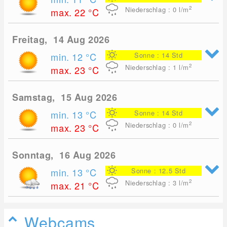
2
Niederschlag : 0
l/m
max. 22
°C
Freitag, 14 Aug 2026
min. 12
°C
Sonne : 14 Std
2
Niederschlag : 1
l/m
max. 23
°C
Samstag, 15 Aug 2026
min. 13
°C
Sonne : 14 Std
2
Niederschlag : 0
l/m
max. 23
°C
Sonntag, 16 Aug 2026
min. 13
°C
Sonne : 12.5 Std
2
Niederschlag : 3
l/m
max. 21
°C
Webcams