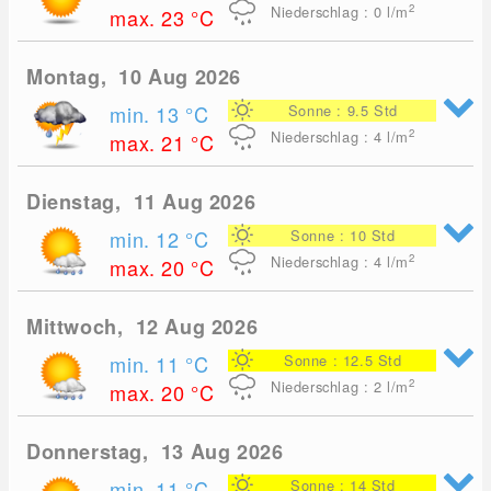
2
Niederschlag : 0
l/m
max. 23
°C
Montag, 10 Aug 2026
min. 13
°C
Sonne : 9.5 Std
2
Niederschlag : 4
l/m
max. 21
°C
Dienstag, 11 Aug 2026
min. 12
°C
Sonne : 10 Std
2
Niederschlag : 4
l/m
max. 20
°C
Mittwoch, 12 Aug 2026
min. 11
°C
Sonne : 12.5 Std
2
Niederschlag : 2
l/m
max. 20
°C
Donnerstag, 13 Aug 2026
min. 11
°C
Sonne : 14 Std