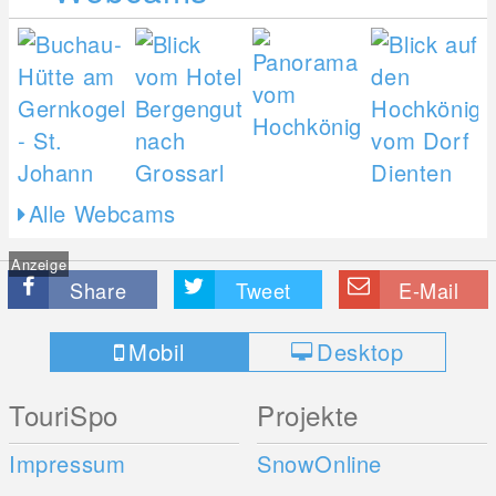
Alle Webcams
Anzeige
Share
Tweet
E-Mail
Mobil
Desktop
TouriSpo
Projekte
Impressum
SnowOnline