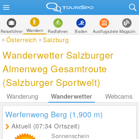
Wandern
Reiseführer
Radfahren
Baden
Ausflugsziele
Magazin
Österreich
Salzburg
Wanderwetter Salzburger
Almenweg Gesamtroute
(Salzburger Sportwelt)
Wanderung
Wanderwetter
Webcams
Werfenweng Berg (1,900
m
)
Aktuell (07:34 Ortszeit)
Sonnenschein