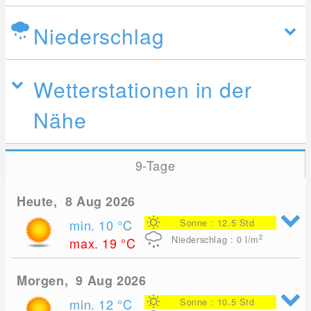
Niederschlag
Wetterstationen in der
Nähe
9-Tage
Heute, 8 Aug 2026
min. 10
°C
Sonne : 12.5 Std
2
Niederschlag : 0
l/m
max. 19
°C
Morgen, 9 Aug 2026
min. 12
°C
Sonne : 10.5 Std