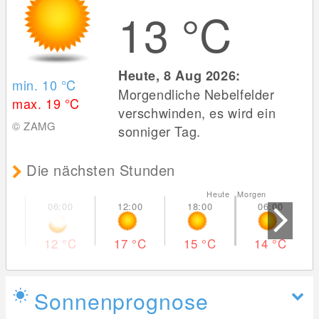
13
°C
Heute, 8 Aug 2026:
min. 10
°C
Morgendliche Nebelfelder
max. 19
°C
verschwinden, es wird ein
© ZAMG
sonniger Tag.
Die nächsten Stunden
Heute Morgen
12
°C
17
°C
15
°C
14
°C
Sonnenprognose