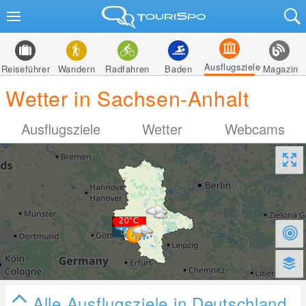
Ausflugsziele
Reiseführer
Wandern
Radfahren
Baden
Magazin
Wetter in Sachsen-Anhalt
Ausflugsziele
Wetter
Webcams
Alle Ausflugsziele in Deutschland