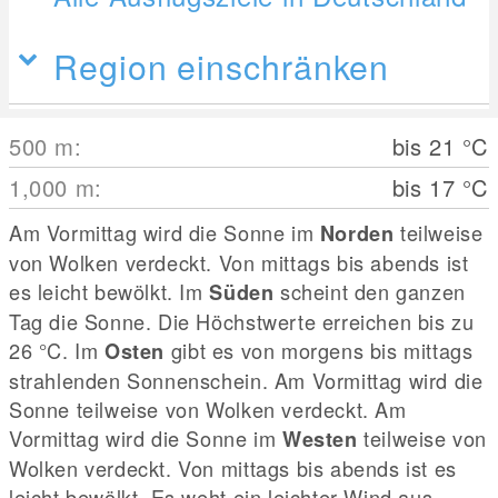
Region einschränken
500
m
:
bis 21
°C
1,000
m
:
bis 17
°C
Am Vormittag wird die Sonne im
teilweise
Norden
von Wolken verdeckt. Von mittags bis abends ist
es leicht bewölkt. Im
scheint den ganzen
Süden
Tag die Sonne. Die Höchstwerte erreichen bis zu
26
°C
. Im
gibt es von morgens bis mittags
Osten
strahlenden Sonnenschein. Am Vormittag wird die
Sonne teilweise von Wolken verdeckt. Am
Vormittag wird die Sonne im
teilweise von
Westen
Wolken verdeckt. Von mittags bis abends ist es
leicht bewölkt. Es weht ein leichter Wind aus