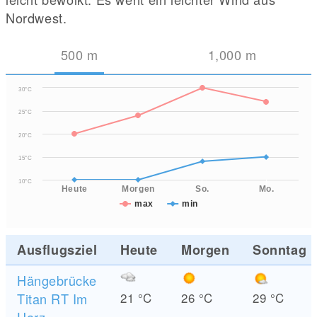
Nordwest.
500
m
1,000
m
30°C
25°C
20°C
15°C
10°C
Heute
Morgen
So.
Mo.
max
min
Ausflugsziel
Heute
Morgen
Sonntag
Hängebrücke
Titan RT Im
21
°C
26
°C
29
°C