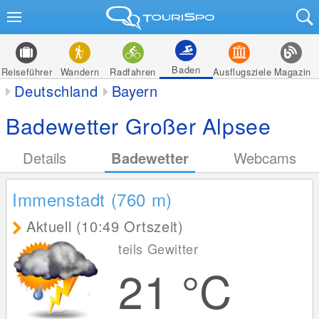
Baden
Reiseführer
Wandern
Radfahren
Ausflugsziele
Magazin
Deutschland
Bayern
Badewetter Großer Alpsee
Details
Badewetter
Webcams
Immenstadt (760
m
)
Aktuell (10:49 Ortszeit)
teils Gewitter
21
°C