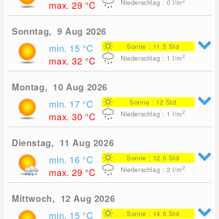
2
Niederschlag : 0
l/m
max. 29
°C
Sonntag, 9 Aug 2026
min. 15
°C
Sonne : 11.5 Std
2
Niederschlag : 1
l/m
max. 32
°C
Montag, 10 Aug 2026
min. 17
°C
Sonne : 12 Std
2
Niederschlag : 1
l/m
max. 30
°C
Dienstag, 11 Aug 2026
min. 16
°C
Sonne : 12.5 Std
2
Niederschlag : 2
l/m
max. 29
°C
Mittwoch, 12 Aug 2026
min. 15
°C
Sonne : 14.5 Std