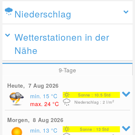
Niederschlag
Wetterstationen in der
Nähe
9-Tage
Heute, 7 Aug 2026
min. 15
°C
Sonne : 10.5 Std
2
Niederschlag : 2
l/m
max. 24
°C
Morgen, 8 Aug 2026
min. 13
°C
Sonne : 13 Std