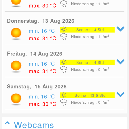
2
Niederschlag : 1
l/m
max. 30
°C
Donnerstag, 13 Aug 2026
min. 16
°C
Sonne : 14 Std
2
Niederschlag : 1
l/m
max. 31
°C
Freitag, 14 Aug 2026
min. 16
°C
Sonne : 14 Std
2
Niederschlag : 0
l/m
max. 31
°C
Samstag, 15 Aug 2026
min. 16
°C
Sonne : 13.5 Std
2
Niederschlag : 0
l/m
max. 30
°C
Webcams