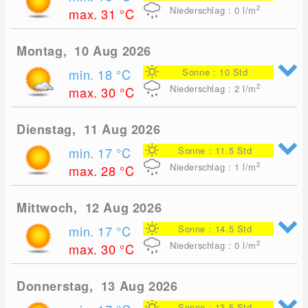
2
Niederschlag : 0
l/m
max. 31
°C
Montag, 10 Aug 2026
min. 18
°C
Sonne : 10 Std
2
Niederschlag : 2
l/m
max. 30
°C
Dienstag, 11 Aug 2026
min. 17
°C
Sonne : 11.5 Std
2
Niederschlag : 1
l/m
max. 28
°C
Mittwoch, 12 Aug 2026
min. 17
°C
Sonne : 14.5 Std
2
Niederschlag : 0
l/m
max. 30
°C
Donnerstag, 13 Aug 2026
Sonne : 13.5 Std