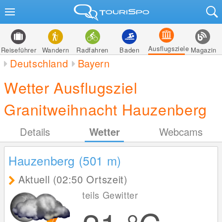
Ausflugsziele
Reiseführer
Wandern
Radfahren
Baden
Magazin
Deutschland
Bayern
Wetter Ausflugsziel
Granitweihnacht Hauzenberg
Details
Wetter
Webcams
Hauzenberg (501
m
)
Aktuell (02:50 Ortszeit)
teils Gewitter