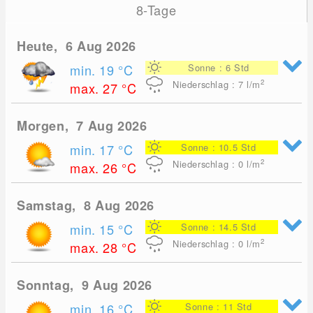
8-Tage
Heute, 6 Aug 2026
min. 19
°C
Sonne : 6 Std
2
Niederschlag : 7
l/m
max. 27
°C
Morgen, 7 Aug 2026
min. 17
°C
Sonne : 10.5 Std
2
Niederschlag : 0
l/m
max. 26
°C
Samstag, 8 Aug 2026
min. 15
°C
Sonne : 14.5 Std
2
Niederschlag : 0
l/m
max. 28
°C
Sonntag, 9 Aug 2026
min. 16
°C
Sonne : 11 Std