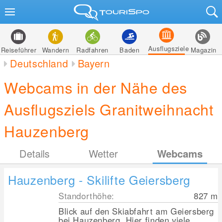
Ausflugsziele
Reiseführer
Wandern
Radfahren
Baden
Magazin
Deutschland
Bayern
Webcams in der Nähe des
Ausflugsziels Granitweihnacht
Hauzenberg
Details
Wetter
Webcams
Hauzenberg - Skilifte Geiersberg
Standorthöhe:
827
m
Blick auf den Skiabfahrt am Geiersberg
bei Hauzenberg. Hier finden viele...