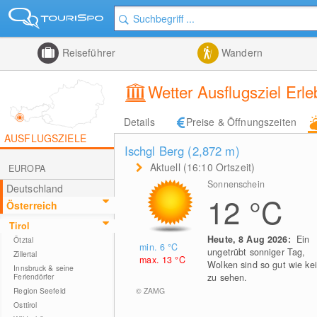
Reiseführer
Wandern
Wetter Ausflugsziel Erle
Details
Preise & Öffnungszeiten
AUSFLUGSZIELE
Ischgl Berg (2,872
m
)
Aktuell (16:10 Ortszeit)
EUROPA
Sonnenschein
Deutschland
12
°C
Österreich
Tirol
Heute, 8 Aug 2026:
Ein
Ötztal
min. 6
°C
ungetrübt sonniger Tag,
Zillertal
max. 13
°C
Wolken sind so gut wie ke
Innsbruck & seine
Feriendörfer
zu sehen.
© ZAMG
Region Seefeld
Osttirol