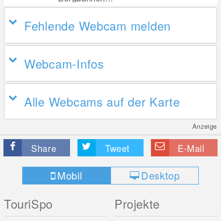
Fehlende Webcam melden
Webcam-Infos
Alle Webcams auf der Karte
Anzeige
Share
Tweet
E-Mail
Mobil
Desktop
TouriSpo
Projekte