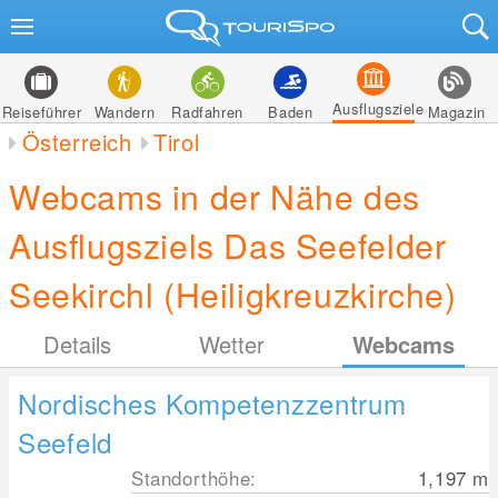
Ausflugsziele
Reiseführer
Wandern
Radfahren
Baden
Magazin
Österreich
Tirol
Webcams in der Nähe des
Ausflugsziels Das Seefelder
Seekirchl (Heiligkreuzkirche)
Details
Wetter
Webcams
Nordisches Kompetenzzentrum
Seefeld
Standorthöhe:
1,197
m