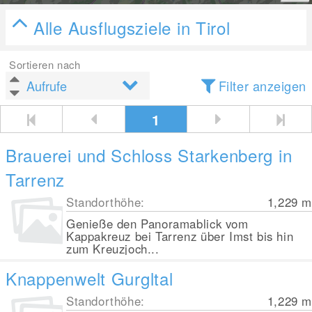
Alle Ausflugsziele in Tirol
Sortieren nach
Filter anzeigen
1
Brauerei und Schloss Starkenberg in
Tarrenz
Standorthöhe:
1,229
m
Genieße den Panoramablick vom
Kappakreuz bei Tarrenz über Imst bis hin
zum Kreuzjoch...
Knappenwelt Gurgltal
Standorthöhe:
1,229
m