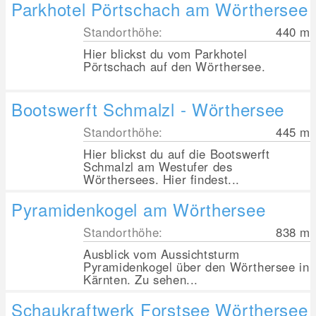
Parkhotel Pörtschach am Wörthersee
Standorthöhe:
440
m
Hier blickst du vom Parkhotel
Pörtschach auf den Wörthersee.
Bootswerft Schmalzl - Wörthersee
Standorthöhe:
445
m
Hier blickst du auf die Bootswerft
Schmalzl am Westufer des
Wörthersees. Hier findest...
Pyramidenkogel am Wörthersee
Standorthöhe:
838
m
Ausblick vom Aussichtsturm
Pyramidenkogel über den Wörthersee in
Kärnten. Zu sehen...
Schaukraftwerk Forstsee Wörthersee