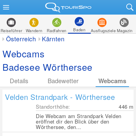
Baden
Reiseführer
Wandern
Radfahren
Ausflugsziele
Magazin
Österreich
Kärnten
Webcams
Badesee Wörthersee
Details
Badewetter
Webcams
Velden Strandpark - Wörthersee
Standorthöhe:
446
m
Die Webcam am Strandpark Velden
eröffnet dir den Blick über den
Wörthersee, den...