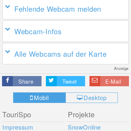
Fehlende Webcam melden
Webcam-Infos
Alle Webcams auf der Karte
Anzeige
Share
Tweet
E-Mail
Mobil
Desktop
TouriSpo
Projekte
Impressum
SnowOnline