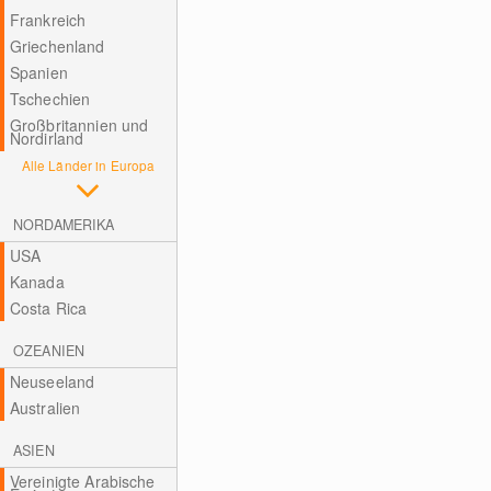
Frankreich
Griechenland
Spanien
Tschechien
Großbritannien und
Nordirland
Alle Länder in Europa
NORDAMERIKA
USA
Kanada
Costa Rica
OZEANIEN
Neuseeland
Australien
ASIEN
Vereinigte Arabische