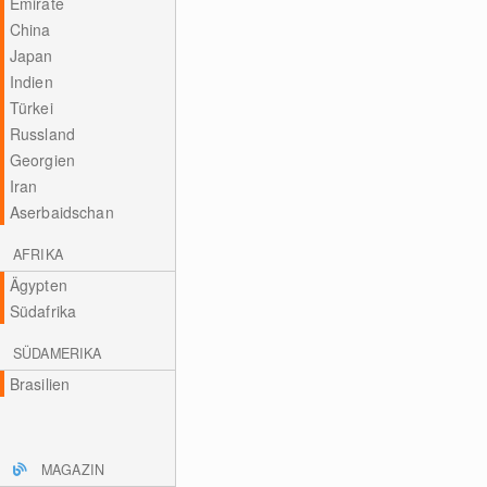
Emirate
China
Japan
Indien
Türkei
Russland
Georgien
Iran
Aserbaidschan
AFRIKA
Ägypten
Südafrika
SÜDAMERIKA
Brasilien
MAGAZIN