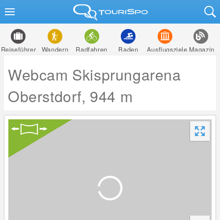
Reiseführer
Wandern
Radfahren
Baden
Ausflugsziele
Magazin
Webcam Skisprungarena
Oberstdorf, 944 m