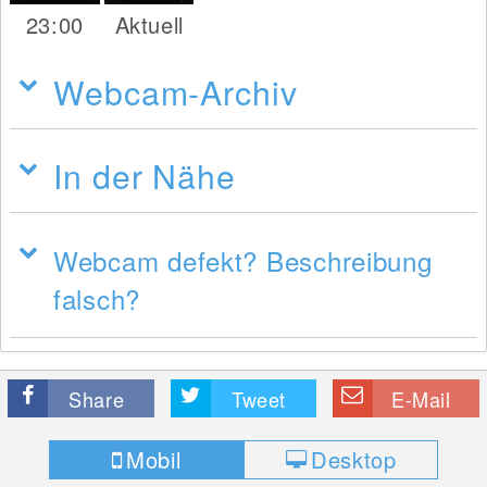
23:00
Aktuell
Webcam-Archiv
In der Nähe
Webcam defekt? Beschreibung
falsch?
Share
Tweet
E-Mail
Mobil
Desktop