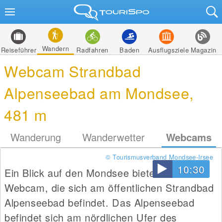
Wandern
Reiseführer
Radfahren
Baden
Ausflugsziele
Magazin
Webcam Strandbad
Alpenseebad am Mondsee,
481 m
Wanderung
Wanderwetter
Webcams
© Tourismusverband Mondsee-Irsee
10:30
Ein Blick auf den Mondsee bietet diese
Webcam, die sich am öffentlichen Strandbad
Alpenseebad befindet. Das Alpenseebad
befindet sich am nördlichen Ufer des