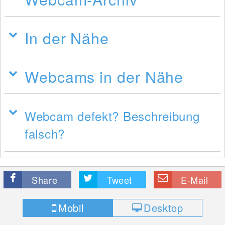
In der Nähe
Webcams in der Nähe
Webcam defekt? Beschreibung
falsch?
Share
Tweet
E-Mail
Mobil
Desktop