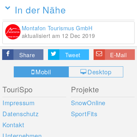
In der Nähe
Montafon Tourismus GmbH
aktualisiert am 12 Dec 2019
Share
Tweet
E-Mail
Mobil
Desktop
TouriSpo
Projekte
Impressum
SnowOnline
Datenschutz
SportFits
Kontakt
Unternehmen