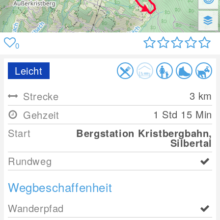
0
Leicht
3
km
Strecke
1 Std 15 Min
Gehzeit
Start
Bergstation Kristbergbahn,
Silbertal
Rundweg
Wegbeschaffenheit
Wanderpfad