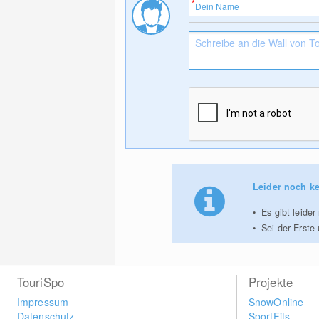
Leider noch ke
Es gibt leide
Sei der Erste
TouriSpo
Projekte
Impressum
SnowOnline
Datenschutz
SportFits