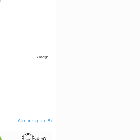
s.
Anzeige
Alle anzeigen (8)
17
°C