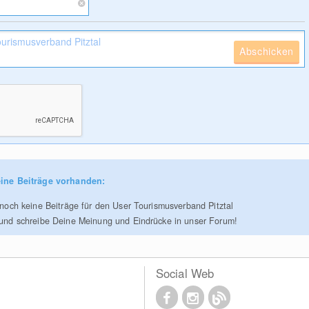
Abschicken
ine Beiträge vorhanden:
r noch keine Beiträge für den User Tourismusverband Pitztal
 und schreibe Deine Meinung und Eindrücke in unser Forum!
Social Web