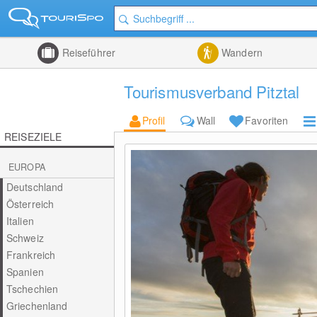
Reiseführer
Wandern
Tourismusverband Pitztal
Profil
Wall
Favoriten
REISEZIELE
EUROPA
Deutschland
Österreich
Italien
Schweiz
Frankreich
Spanien
Tschechien
Griechenland