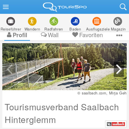
Reiseführer
Wandern
Radfahren
Baden
Ausflugsziele
Magazin
Profil
Wall
Favoriten
© saalbach.com, Mirja Geh
Tourismusverband Saalbach
Hinterglemm