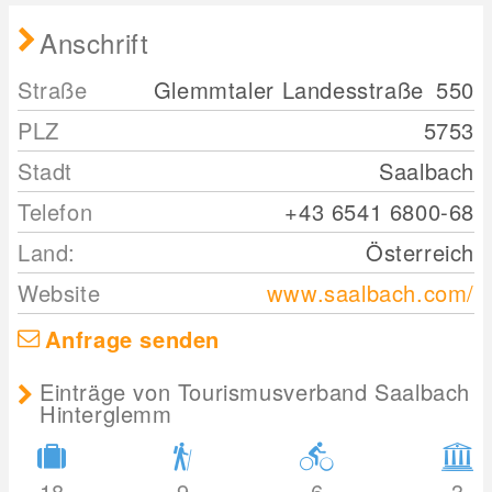
Anschrift
Straße
Glemmtaler Landesstraße
550
PLZ
5753
Stadt
Saalbach
Telefon
+43 6541 6800-68
Land:
Österreich
Website
www.saalbach.com/
Anfrage senden
Einträge von Tourismusverband Saalbach
Hinterglemm
18
9
6
3