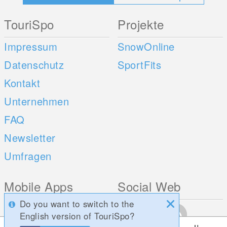
TouriSpo
Projekte
Impressum
SnowOnline
Datenschutz
SportFits
Kontakt
Unternehmen
FAQ
Newsletter
Umfragen
Mobile Apps
Social Web
Do you want to switch to the
iOS
English version of TouriSpo?
Android