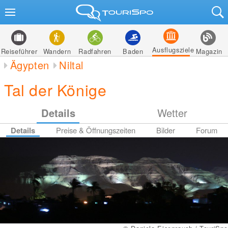
Ausflugsziele
Reiseführer
Wandern
Radfahren
Baden
Magazin
Ägypten
Niltal
Tal der Könige
Details
Wetter
Details
Preise & Öffnungszeiten
Bilder
Forum