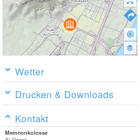
Wetter
Drucken & Downloads
Kontakt
Memnonkolosse
Al Qarna