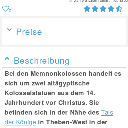
© Daniela Eisenrauch / TouriSpo
0
Preise
Beschreibung
Bei den Memnonkolossen handelt es
sich um zwei altägyptische
Kolossalstatuen aus dem 14.
Jahrhundert vor Christus. Sie
befinden sich in der Nähe des
Tals
der Könige
in Theben-West in der