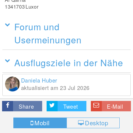
1341703
Luxor
Forum und
Usermeinungen
Ausflugsziele in der Nähe
Daniela Huber
aktualisiert am 23 Jul 2026
Share
Tweet
E-Mail
Mobil
Desktop