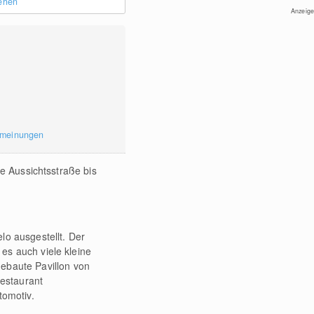
sehen
Anzeige
rmeinungen
ge Aussichtsstraße bis
lo ausgestellt. Der
 es auch viele kleine
ebaute Pavillon von
estaurant
tomotiv.