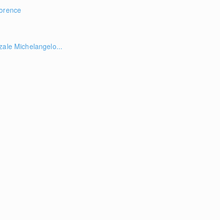
lorence
zale Michelangelo...