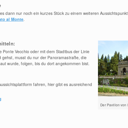
e
t es dann nur noch ein kurzes Stück zu einem weiteren Aussichtspunk
ato al Monte
.
itteln:
e Ponte Vecchio oder mit dem Stadtbus der Linie
 gehst, musst du nur der Panoramastraße, die
aut wurde, folgen, bis du dort angekommen bist.
ussichtsplattform fahren, hier gibt es ausreichend
g
Der Pavillon von