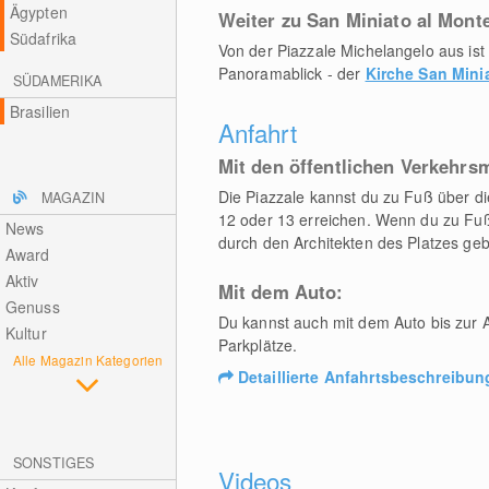
Ägypten
Weiter zu San Miniato al Mont
Südafrika
Von der Piazzale Michelangelo aus is
Panoramablick - der
Kirche San Mini
SÜDAMERIKA
Brasilien
Anfahrt
Mit den öffentlichen Verkehrsm
Die Piazzale kannst du zu Fuß über di
MAGAZIN
12 oder 13 erreichen. Wenn du zu Fuß
News
durch den Architekten des Platzes geb
Award
Aktiv
Mit dem Auto:
Genuss
Du kannst auch mit dem Auto bis zur A
Kultur
Parkplätze.
Alle Magazin Kategorien
Detaillierte Anfahrtsbeschreibun
SONSTIGES
Videos