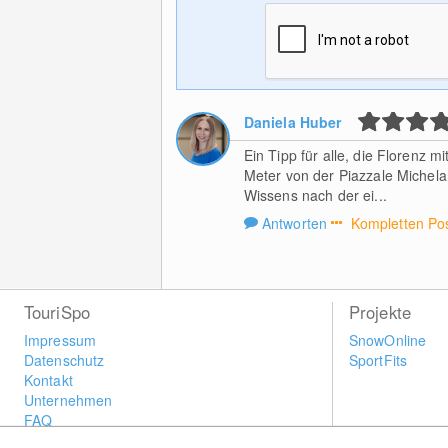
Daniela Huber
Ein Tipp für alle, die Florenz 
Meter von der Piazzale Michel
Wissens nach der ei...
Antworten
Kompletten Pos
TouriSpo
Projekte
Impressum
SnowOnline
Datenschutz
SportFits
Kontakt
Unternehmen
FAQ
Newsletter