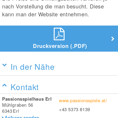
nach Vorstellung die man besucht. Diese
kann man der Website entnehmen.
Druckversion (.PDF)
In der Nähe
Kontakt
Passionsspielhaus Erl
www.passionsspiele.at/
Mühlgraben 56
+43 5373 8139
6343
Erl
Anfrage senden