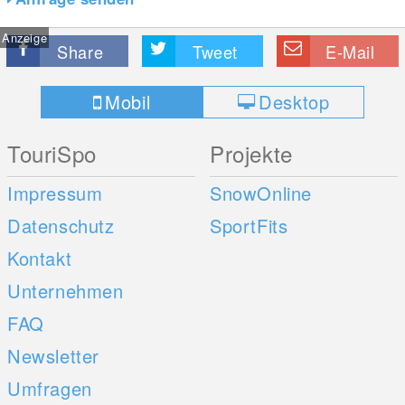
Anzeige
Share
Tweet
E-Mail
Mobil
Desktop
TouriSpo
Projekte
Impressum
SnowOnline
Datenschutz
SportFits
Kontakt
Unternehmen
FAQ
Newsletter
Umfragen