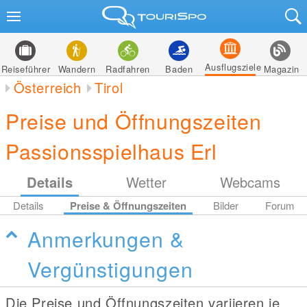
Ausflugsziele
Reiseführer
Wandern
Radfahren
Baden
Magazin
Österreich
Tirol
Preise und Öffnungszeiten
Passionsspielhaus Erl
Details
Wetter
Webcams
Details
Preise & Öffnungszeiten
Bilder
Forum
Anmerkungen &
Vergünstigungen
Die Preise und Öffnungszeiten variieren je