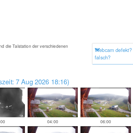
nd die Talstation der verschiedenen
Webcam defekt?
falsch?
zeit: 7 Aug 2026 18:16)
:00
04:00
06:00