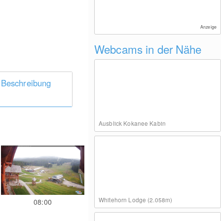
Anzeige
Webcams in der Nähe
 Beschreibung
Ausblick Kokanee Kabin
Whitehorn Lodge (2.058m)
08:00