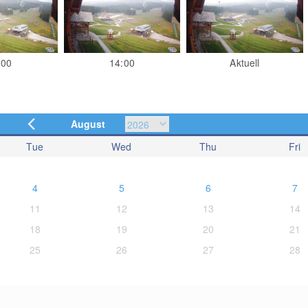
:00
14:00
Aktuell
August
Tue
Wed
Thu
Fri
4
5
6
7
11
12
13
14
18
19
20
21
25
26
27
28