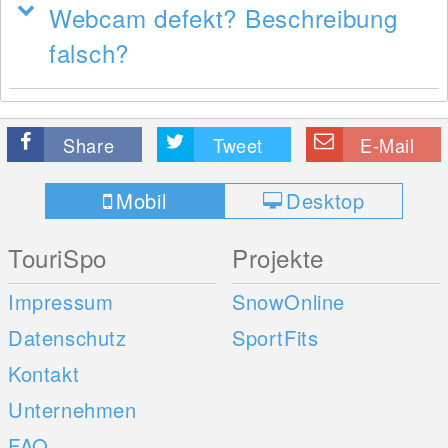
Webcam defekt? Beschreibung
falsch?
Share
Tweet
E-Mail
Mobil
Desktop
TouriSpo
Projekte
Impressum
SnowOnline
Datenschutz
SportFits
Kontakt
Unternehmen
FAQ