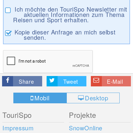
Ich möchte den TouriSpo Newsletter mit
aktuellen Informationen zum Thema
Reisen und Sport erhalten.
Kopie dieser Anfrage an mich selbst
senden.
Share
Tweet
E-Mail
Mobil
Desktop
TouriSpo
Projekte
Impressum
SnowOnline