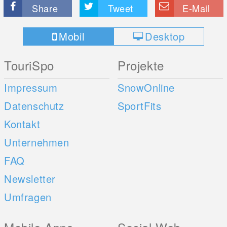
Share
Tweet
E-Mail
Mobil
Desktop
TouriSpo
Projekte
Impressum
SnowOnline
Datenschutz
SportFits
Kontakt
Unternehmen
FAQ
Newsletter
Umfragen