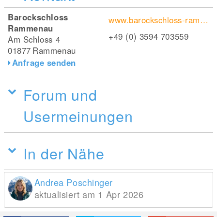
Barockschloss
www.barockschloss-rammenau.com/de/startseite/
Rammenau
+49 (0) 3594 703559
Am Schloss 4
01877
Rammenau
Anfrage senden
Forum und
Usermeinungen
In der Nähe
Andrea Poschinger
aktualisiert am 1 Apr 2026