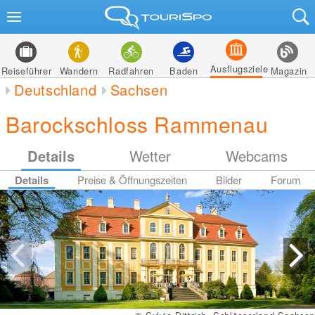
Ausflugsziele
Reiseführer
Wandern
Radfahren
Baden
Magazin
Deutschland
Sachsen
Barockschloss Rammenau
Details
Wetter
Webcams
Details
Preise & Öffnungszeiten
Bilder
Forum